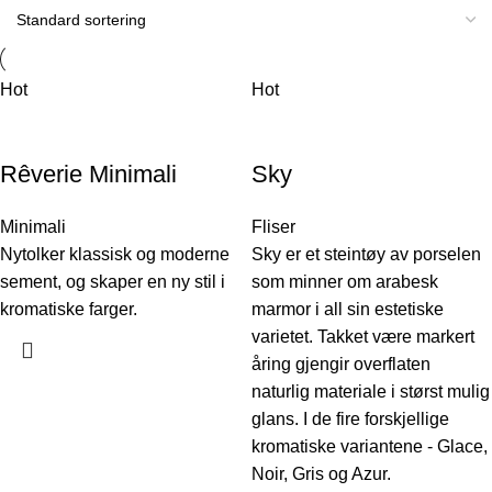
Hot
Hot
Rêverie Minimali
Sky
Minimali
Fliser
Nytolker klassisk og moderne
Sky er et steintøy av porselen
sement, og skaper en ny stil i
som minner om arabesk
kromatiske farger.
marmor i all sin estetiske
varietet. Takket være markert
åring gjengir overflaten
naturlig materiale i størst mulig
glans. I de fire forskjellige
kromatiske variantene - Glace,
Noir, Gris og Azur.