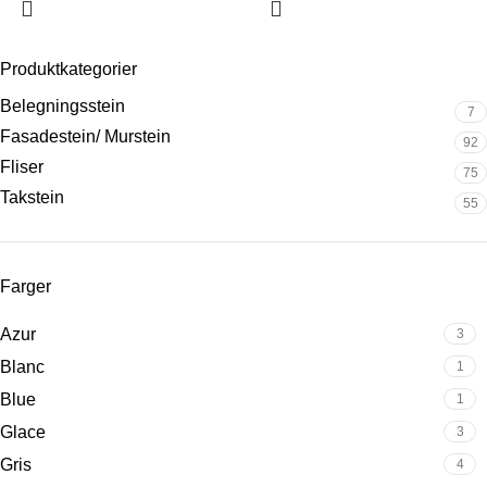
Produktkategorier
Belegningsstein
7
Fasadestein/ Murstein
92
Fliser
75
Takstein
55
Farger
Azur
3
Blanc
1
Blue
1
Glace
3
Gris
4