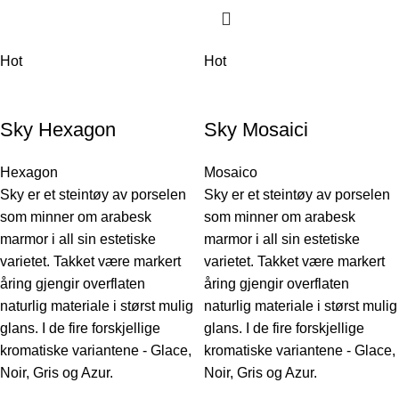
Hot
Hot
Sky Hexagon
Sky Mosaici
Hexagon
Mosaico
Sky er et steintøy av porselen
Sky er et steintøy av porselen
som minner om arabesk
som minner om arabesk
marmor i all sin estetiske
marmor i all sin estetiske
varietet. Takket være markert
varietet. Takket være markert
åring gjengir overflaten
åring gjengir overflaten
naturlig materiale i størst mulig
naturlig materiale i størst mulig
glans. I de fire forskjellige
glans. I de fire forskjellige
kromatiske variantene - Glace,
kromatiske variantene - Glace,
Noir, Gris og Azur.
Noir, Gris og Azur.