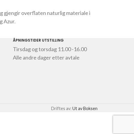
 gjengir overflaten naturlig materiale i
og Azur.
ÅPNINGSTIDER UTSTILLING
Tirsdag og torsdag 11.00 -16.00
Alle andre dager etter avtale
Driftes av:
Ut av Boksen