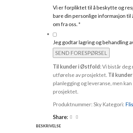
Vi er forpliktet til å beskytte og r
bare din personlige informasjon ti
om fra oss.
*
Jeg godtar lagring og behandling 
SEND FORESPØRSEL
Til kunder i Østfold:
Vi bistår deg
utførelse av prosjektet.
Til kunde
planlegging og leveranse, men kan
prosjektet.
Produktnummer:
Sky
Kategori:
Fli
Share:
BESKRIVELSE