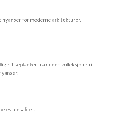
le nyanser for moderne arkitekturer.
lige fliseplanker fra denne kolleksjonen i
 nyanser.
ne essensalitet.