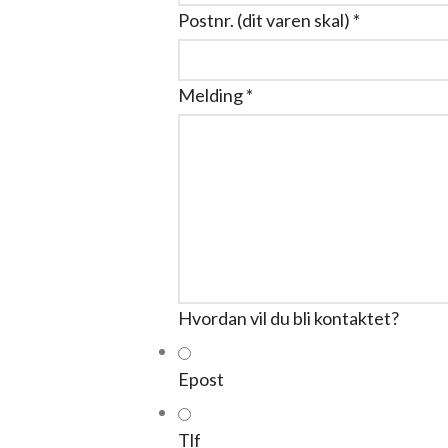
Postnr. (dit varen skal)
*
Melding
*
Hvordan vil du bli kontaktet?
Epost
Tlf