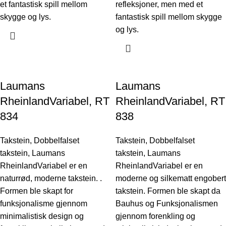
et fantastisk spill mellom
refleksjoner, men med et
skygge og lys.
fantastisk spill mellom skygge
og lys.
Laumans
Laumans
RheinlandVariabel, RT
RheinlandVariabel, RT
834
838
Takstein
,
Dobbelfalset
Takstein
,
Dobbelfalset
takstein
,
Laumans
takstein
,
Laumans
RheinlandVariabel er en
RheinlandVariabel er en
naturrød, moderne takstein. .
moderne og silkematt engobert
Formen ble skapt for
takstein. Formen ble skapt da
funksjonalisme gjennom
Bauhus og Funksjonalismen
minimalistisk design og
gjennom forenkling og