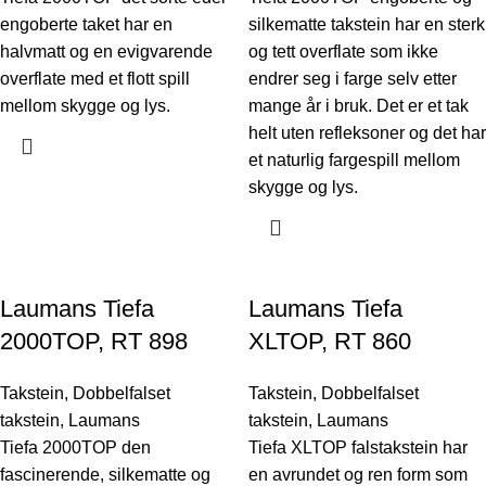
engoberte taket har en
silkematte takstein har en sterk
halvmatt og en evigvarende
og tett overflate som ikke
overflate med et flott spill
endrer seg i farge selv etter
mellom skygge og lys.
mange år i bruk. Det er et tak
helt uten refleksoner og det har
et naturlig fargespill mellom
skygge og lys.
Laumans Tiefa
Laumans Tiefa
2000TOP, RT 898
XLTOP, RT 860
Takstein
,
Dobbelfalset
Takstein
,
Dobbelfalset
takstein
,
Laumans
takstein
,
Laumans
Tiefa 2000TOP den
Tiefa XLTOP falstakstein har
fascinerende, silkematte og
en avrundet og ren form som