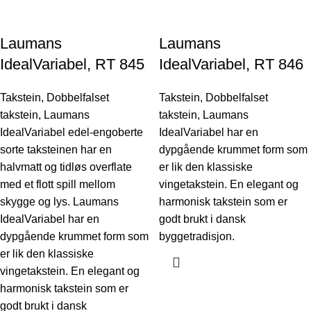
Laumans
Laumans
IdealVariabel, RT 845
IdealVariabel, RT 846
Takstein
,
Dobbelfalset
Takstein
,
Dobbelfalset
takstein
,
Laumans
takstein
,
Laumans
IdealVariabel edel-engoberte
IdealVariabel har en
sorte taksteinen har en
dypgående krummet form som
halvmatt og tidløs overflate
er lik den klassiske
med et flott spill mellom
vingetakstein. En elegant og
skygge og lys. Laumans
harmonisk takstein som er
IdealVariabel har en
godt brukt i dansk
dypgående krummet form som
byggetradisjon.
er lik den klassiske
vingetakstein. En elegant og
harmonisk takstein som er
godt brukt i dansk