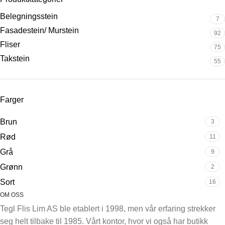
Belegningsstein
7
Fasadestein/ Murstein
92
Fliser
75
Takstein
55
Farger
Brun
3
Rød
11
Grå
9
Grønn
2
Sort
16
OM OSS
Tegl Flis Lim AS ble etablert i 1998, men vår erfaring strekker
seg helt tilbake til 1985. Vårt kontor, hvor vi også har butikk