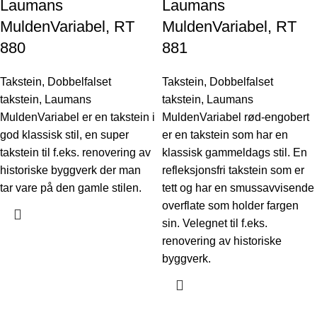
Laumans
Laumans
MuldenVariabel, RT
MuldenVariabel, RT
880
881
Takstein
,
Dobbelfalset
Takstein
,
Dobbelfalset
takstein
,
Laumans
takstein
,
Laumans
MuldenVariabel er en takstein i
MuldenVariabel rød-engobert
god klassisk stil, en super
er en takstein som har en
takstein til f.eks. renovering av
klassisk gammeldags stil. En
historiske byggverk der man
refleksjonsfri takstein som er
tar vare på den gamle stilen.
tett og har en smussavvisende
overflate som holder fargen
sin. Velegnet til f.eks.
renovering av historiske
byggverk.