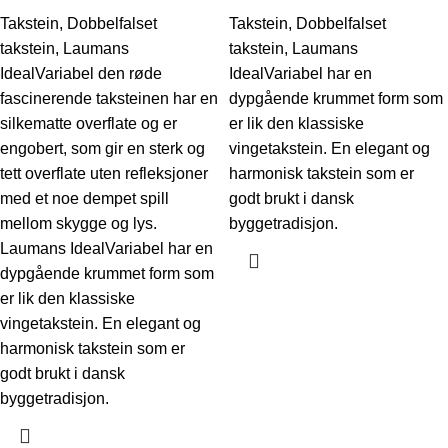
Takstein
,
Dobbelfalset
Takstein
,
Dobbelfalset
takstein
,
Laumans
takstein
,
Laumans
IdealVariabel den røde
IdealVariabel har en
fascinerende taksteinen har en
dypgående krummet form som
silkematte overflate og er
er lik den klassiske
engobert, som gir en sterk og
vingetakstein. En elegant og
tett overflate uten refleksjoner
harmonisk takstein som er
med et noe dempet spill
godt brukt i dansk
mellom skygge og lys.
byggetradisjon.
Laumans IdealVariabel har en
dypgående krummet form som
er lik den klassiske
vingetakstein. En elegant og
harmonisk takstein som er
godt brukt i dansk
byggetradisjon.