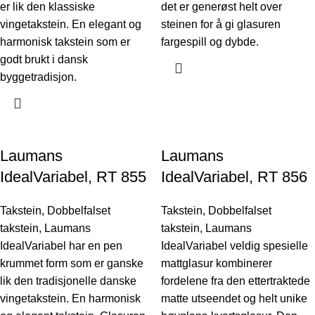
er lik den klassiske
det er generøst helt over
vingetakstein. En elegant og
steinen for å gi glasuren
harmonisk takstein som er
fargespill og dybde.
godt brukt i dansk
byggetradisjon.
Laumans
Laumans
IdealVariabel, RT 855
IdealVariabel, RT 856
Takstein
,
Dobbelfalset
Takstein
,
Dobbelfalset
takstein
,
Laumans
takstein
,
Laumans
IdealVariabel har en pen
IdealVariabel veldig spesielle
krummet form som er ganske
mattglasur kombinerer
lik den tradisjonelle danske
fordelene fra den ettertraktede
vingetakstein. En harmonisk
matte utseendet og helt unike