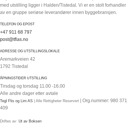
med utstilling ligger i Halden/Tistedal. Vi er en stolt forhandler
av en gruppe seriøse leverandører innen byggebransjen.
TELEFON OG EPOST
+47 911 68 797
post@tflas.no
ADRESSE OG UTSTILLINGSLOKALE
Aremarkveien 42
1792 Tistedal
ÅPNINGSTIDER UTSTILLING
Tirsdag og torsdag 11.00 -16.00
Alle andre dager etter avtale
| Org.nummer: 980 371
Tegl Flis og Lim AS
| Alle Rettigheter Reservert
409
Driftes av:
Ut av Boksen