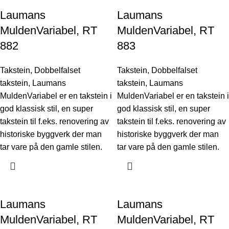
Laumans
Laumans
MuldenVariabel, RT
MuldenVariabel, RT
882
883
Takstein
,
Dobbelfalset
Takstein
,
Dobbelfalset
takstein
,
Laumans
takstein
,
Laumans
MuldenVariabel er en takstein i
MuldenVariabel er en takstein i
god klassisk stil, en super
god klassisk stil, en super
takstein til f.eks. renovering av
takstein til f.eks. renovering av
historiske byggverk der man
historiske byggverk der man
tar vare på den gamle stilen.
tar vare på den gamle stilen.
Laumans
Laumans
MuldenVariabel, RT
MuldenVariabel, RT