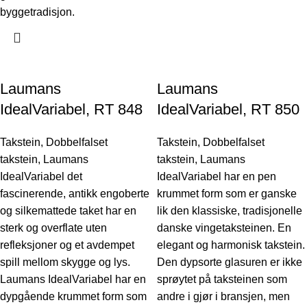
byggetradisjon.
Laumans
Laumans
IdealVariabel, RT 848
IdealVariabel, RT 850
Takstein
,
Dobbelfalset
Takstein
,
Dobbelfalset
takstein
,
Laumans
takstein
,
Laumans
IdealVariabel det
IdealVariabel har en pen
fascinerende, antikk engoberte
krummet form som er ganske
og silkemattede taket har en
lik den klassiske, tradisjonelle
sterk og overflate uten
danske vingetaksteinen. En
refleksjoner og et avdempet
elegant og harmonisk takstein.
spill mellom skygge og lys.
Den dypsorte glasuren er ikke
Laumans IdealVariabel har en
sprøytet på taksteinen som
dypgående krummet form som
andre i gjør i bransjen, men