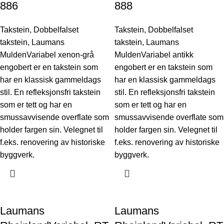
886
888
Takstein
,
Dobbelfalset
Takstein
,
Dobbelfalset
takstein
,
Laumans
takstein
,
Laumans
MuldenVariabel xenon-grå
MuldenVariabel antikk
engobert er en takstein som
engobert er en takstein som
har en klassisk gammeldags
har en klassisk gammeldags
stil. En refleksjonsfri takstein
stil. En refleksjonsfri takstein
som er tett og har en
som er tett og har en
smussavvisende overflate som
smussavvisende overflate som
holder fargen sin. Velegnet til
holder fargen sin. Velegnet til
f.eks. renovering av historiske
f.eks. renovering av historiske
byggverk.
byggverk.
Laumans
Laumans