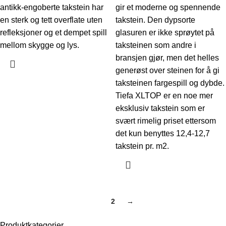
antikk-engoberte takstein har
gir et moderne og spennende
en sterk og tett overflate uten
takstein. Den dypsorte
refleksjoner og et dempet spill
glasuren er ikke sprøytet på
mellom skygge og lys.
taksteinen som andre i
bransjen gjør, men det helles
generøst over steinen for å gi
taksteinen fargespill og dybde.
Tiefa XLTOP er en noe mer
eksklusiv takstein som er
svært rimelig priset ettersom
det kun benyttes 12,4-12,7
takstein pr. m2.
1
2
→
Produktkategorier