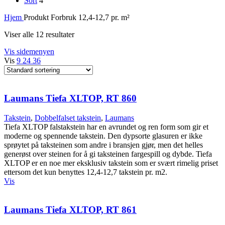
Sort
4
Hjem
Produkt Forbruk
12,4-12,7 pr. m²
Viser alle 12 resultater
Vis sidemenyen
Vis
9
24
36
Laumans Tiefa XLTOP, RT 860
Takstein
,
Dobbelfalset takstein
,
Laumans
Tiefa XLTOP falstakstein har en avrundet og ren form som gir et
moderne og spennende takstein. Den dypsorte glasuren er ikke
sprøytet på taksteinen som andre i bransjen gjør, men det helles
generøst over steinen for å gi taksteinen fargespill og dybde. Tiefa
XLTOP er en noe mer eksklusiv takstein som er svært rimelig priset
ettersom det kun benyttes 12,4-12,7 takstein pr. m2.
Vis
Laumans Tiefa XLTOP, RT 861