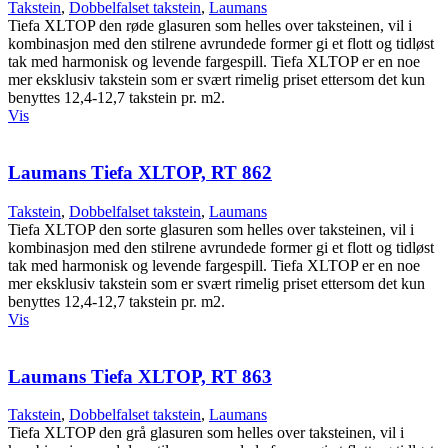
Takstein
,
Dobbelfalset takstein
,
Laumans
Tiefa XLTOP den røde glasuren som helles over taksteinen, vil i
kombinasjon med den stilrene avrundede former gi et flott og tidløst
tak med harmonisk og levende fargespill. Tiefa XLTOP er en noe
mer eksklusiv takstein som er svært rimelig priset ettersom det kun
benyttes 12,4-12,7 takstein pr. m2.
Vis
Laumans Tiefa XLTOP, RT 862
Takstein
,
Dobbelfalset takstein
,
Laumans
Tiefa XLTOP den sorte glasuren som helles over taksteinen, vil i
kombinasjon med den stilrene avrundede former gi et flott og tidløst
tak med harmonisk og levende fargespill. Tiefa XLTOP er en noe
mer eksklusiv takstein som er svært rimelig priset ettersom det kun
benyttes 12,4-12,7 takstein pr. m2.
Vis
Laumans Tiefa XLTOP, RT 863
Takstein
,
Dobbelfalset takstein
,
Laumans
Tiefa XLTOP den grå glasuren som helles over taksteinen, vil i