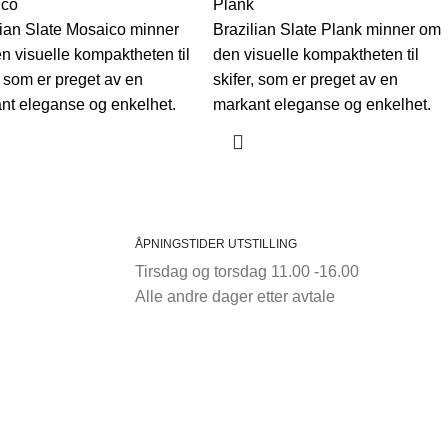
ico
Plank
lian Slate Mosaico minner
Brazilian Slate Plank minner om
n visuelle kompaktheten til
den visuelle kompaktheten til
, som er preget av en
skifer, som er preget av en
nt eleganse og enkelhet.
markant eleganse og enkelhet.
ÅPNINGSTIDER UTSTILLING
Tirsdag og torsdag 11.00 -16.00
Alle andre dager etter avtale