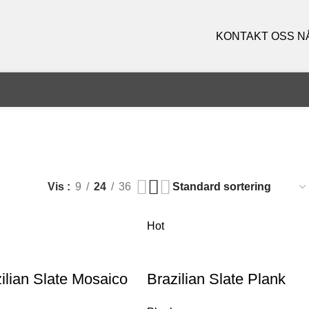
KONTAKT OSS N
Vis
9
24
36
Hot
ilian Slate Mosaico
Brazilian Slate Plank