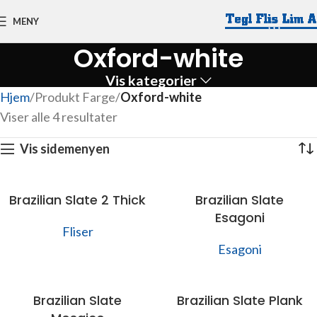
MENY
Oxford-white
Vis kategorier
Hjem
Produkt Farge
Oxford-white
Viser alle 4 resultater
Vis sidemenyen
Brazilian Slate 2 Thick
Brazilian Slate
Esagoni
Fliser
Esagoni
Brazilian Slate
Brazilian Slate Plank