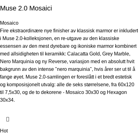
Muse 2.0 Mosaici
Mosaico
Fire ekstraordinære nye finisher av klassisk marmor er inkludert
i Muse 2.0-kolleksjonen, en re-utgave av den klassiske
essensen av den mest dyrebare og ikoniske marmor kombinert
med allsidigheten til keramikk: Calacatta Gold, Grey Marble,
Nero Marquinia og ny Reverse, variasjon med en absolutt hvit
bakgrunn av den intense "nero marquinia", hvis årer ser ut til å
fange øyet. Muse 2.0-samlingen er foreslått i et bredt estetisk
og komposisjonelt utvalg: alle de seks størrelsene, fra 60x120
til 7,5x30, og de to dekorene - Mosaico 30x30 og Hexagon
30x34.
Hot