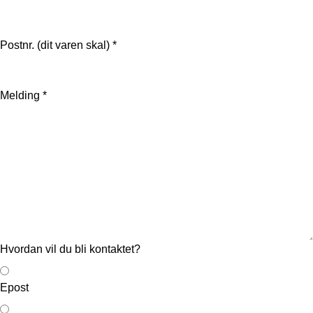
Postnr. (dit varen skal)
*
Melding
*
Hvordan vil du bli kontaktet?
Epost