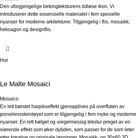
Den uforgjengelige betongteksturens tidløse ikon. Vi
introduserer dette essensielle materialet i fem spesielle
nyanser for moderne arkitekturer. Tilgjengelig i flis, mosaikk,
heksagon og designflis.
Hot
Le Malte Mosaici
Mosaico
En lett børstet harpikseffekt gjenopplives på overflaten av
porselenssteintøyet som er tilgjengelig i fem myke og moderne
nyanser. En lett bølget og uregelmessig tekstur preget av en
slørende effekt som øker dybden, som passer for de som leter
etter kreative og originale løsninger. Mosaikk- og 30x60 3D