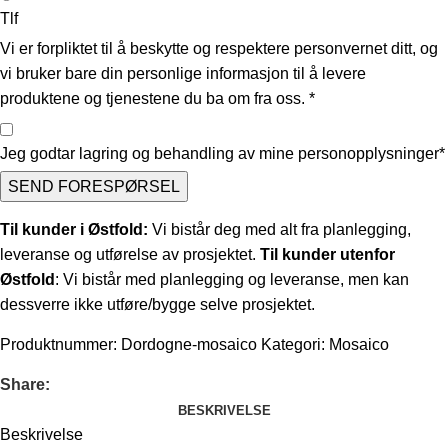
Tlf
Vi er forpliktet til å beskytte og respektere personvernet ditt, og
vi bruker bare din personlige informasjon til å levere
produktene og tjenestene du ba om fra oss.
*
Jeg godtar lagring og behandling av mine personopplysninger*
SEND FORESPØRSEL
Til kunder i Østfold:
Vi bistår deg med alt fra planlegging,
leveranse og utførelse av prosjektet.
Til kunder utenfor
Østfold
: Vi bistår med planlegging og leveranse, men kan
dessverre ikke utføre/bygge selve prosjektet.
Produktnummer:
Dordogne-mosaico
Kategori:
Mosaico
Share:
BESKRIVELSE
Beskrivelse