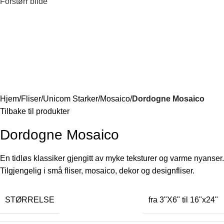
Forstørr bilde
Hjem
Fliser
Unicom Starker
Mosaico
Dordogne Mosaico
Tilbake til produkter
Dordogne Mosaico
En tidløs klassiker gjengitt av myke teksturer og varme nyanser.
Tilgjengelig i små fliser, mosaico, dekor og designfliser.
STØRRELSE
fra 3"X6" til 16"x24"