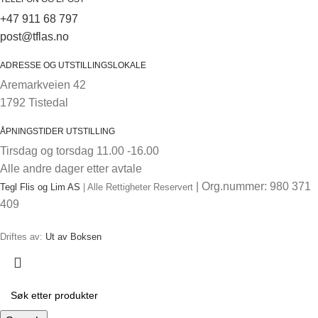
+47 911 68 797
post@tflas.no
ADRESSE OG UTSTILLINGSLOKALE
Aremarkveien 42
1792 Tistedal
ÅPNINGSTIDER UTSTILLING
Tirsdag og torsdag 11.00 -16.00
Alle andre dager etter avtale
| Org.nummer: 980 371
Tegl Flis og Lim AS
| Alle Rettigheter Reservert
409
Driftes av:
Ut av Boksen