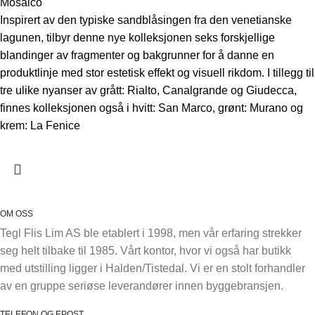
Mosaico
Inspirert av den typiske sandblåsingen fra den venetianske
lagunen, tilbyr denne nye kolleksjonen seks forskjellige
blandinger av fragmenter og bakgrunner for å danne en
produktlinje med stor estetisk effekt og visuell rikdom. I tillegg til
tre ulike nyanser av grått: Rialto, Canalgrande og Giudecca,
finnes kolleksjonen også i hvitt: San Marco, grønt: Murano og
krem: La Fenice
OM OSS
Tegl Flis Lim AS ble etablert i 1998, men vår erfaring strekker
seg helt tilbake til 1985. Vårt kontor, hvor vi også har butikk
med utstilling ligger i Halden/Tistedal. Vi er en stolt forhandler
av en gruppe seriøse leverandører innen byggebransjen.
TELEFON OG EPOST