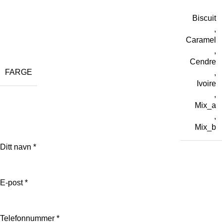
Biscuit
,
Caramel
,
Cendre
FARGE
,
Ivoire
,
Mix_a
,
Mix_b
Ditt navn
*
E-post
*
Telefonnummer
*