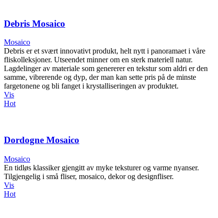
Debris Mosaico
Mosaico
Debris er et svært innovativt produkt, helt nytt i panoramaet i våre
fliskolleksjoner. Utseendet minner om en sterk materiell natur.
Lagdelinger av materiale som genererer en tekstur som aldri er den
samme, vibrerende og dyp, der man kan sette pris på de minste
fargetonene og bli fanget i krystalliseringen av produktet.
Vis
Hot
Dordogne Mosaico
Mosaico
En tidløs klassiker gjengitt av myke teksturer og varme nyanser.
Tilgjengelig i små fliser, mosaico, dekor og designfliser.
Vis
Hot