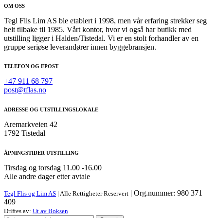
OM OSS
Tegl Flis Lim AS ble etablert i 1998, men vår erfaring strekker seg
helt tilbake til 1985. Vårt kontor, hvor vi også har butikk med
utstilling ligger i Halden/Tistedal. Vi er en stolt forhandler av en
gruppe seriøse leverandører innen byggebransjen.
TELEFON OG EPOST
+47 911 68 797
post@tflas.no
ADRESSE OG UTSTILLINGSLOKALE
Aremarkveien 42
1792 Tistedal
ÅPNINGSTIDER UTSTILLING
Tirsdag og torsdag 11.00 -16.00
Alle andre dager etter avtale
| Org.nummer: 980 371
Tegl Flis og Lim AS
| Alle Rettigheter Reservert
409
Driftes av:
Ut av Boksen