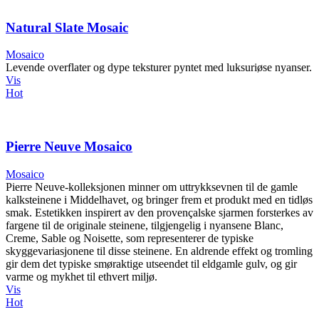
Natural Slate Mosaic
Mosaico
Levende overflater og dype teksturer pyntet med luksuriøse nyanser.
Vis
Hot
Pierre Neuve Mosaico
Mosaico
Pierre Neuve-kolleksjonen minner om uttrykksevnen til de gamle
kalksteinene i Middelhavet, og bringer frem et produkt med en tidløs
smak. Estetikken inspirert av den provençalske sjarmen forsterkes av
fargene til de originale steinene, tilgjengelig i nyansene Blanc,
Creme, Sable og Noisette, som representerer de typiske
skyggevariasjonene til disse steinene. En aldrende effekt og tromling
gir dem det typiske smøraktige utseendet til eldgamle gulv, og gir
varme og mykhet til ethvert miljø.
Vis
Hot