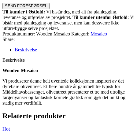
SEND FORESPØRSEL
Til kunder i Østfold:
Vi bistår deg med alt fra planlegging,
leveranse og utførelse av prosjektet.
Til kunder utenfor Østfold
: Vi
bistår med planlegging og leveranse, men kan dessverre ikke
utføre/bygge selve prosjektet.
Produktnummer:
Wooden Mosaico
Kategori:
Mosaico
Share:
Beskrivelse
Beskrivelse
Wooden Mosaico
Vi produserer denne helt uventede kolleksjonen inspirert av det
dyrebare oliventreet. Et flere hundre år gammelt tre typisk for
Middelhavsbassenget, oliventreet presenterer et tre med utrolige
fargenyanser og fantastisk kornete grafikk som gjør det unikt og
stadig mer verdifullt.
Relaterte produkter
Hot