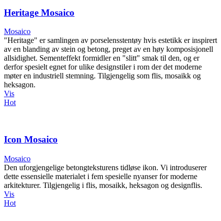
Heritage Mosaico
Mosaico
"Heritage" er samlingen av porselensstentøy hvis estetikk er inspirert
av en blanding av stein og betong, preget av en høy komposisjonell
allsidighet. Sementeffekt formidler en "slitt" smak til den, og er
derfor spesielt egnet for ulike designstiler i rom der det moderne
møter en industriell stemning. Tilgjengelig som flis, mosaikk og
heksagon.
Vis
Hot
Icon Mosaico
Mosaico
Den uforgjengelige betongteksturens tidløse ikon. Vi introduserer
dette essensielle materialet i fem spesielle nyanser for moderne
arkitekturer. Tilgjengelig i flis, mosaikk, heksagon og designflis.
Vis
Hot