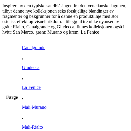
Inspirert av den typiske sandblåsingen fra den venetianske lagunen,
tilbyr denne nye kolleksjonen seks forskjellige blandinger av
fragmenter og bakgrunner for å danne en produktlinje med stor
estetisk effekt og visuell rikdom. I tillegg til tre ulike nyanser av
grått: Rialto, Canalgrande og Giudecca, finnes kolleksjonen også i
hvitt: San Marco, grønt: Murano og krem: La Fenice
Canalgrande
,
Giudecca
,
La-Fenice
Farge
,
Mali-Murano
,
Mali-Rialto