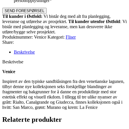
personopplysninger*
SEND FORESPØRSEL
Til kunder i Østfold:
Vi bistår deg med alt fra planlegging,
leveranse og utførelse av prosjektet.
Til kunder utenfor Østfold
: Vi
bistår med planlegging og leveranse, men kan dessverre ikke
utføre/bygge selve prosjektet.
Produktnummer:
Venice
Kategori:
Fliser
Share:
Beskrivelse
Beskrivelse
Venice
Inspirert av den typiske sandblåsingen fra den venetianske lagunen,
tilbyr denne nye kolleksjonen seks forskjellige blandinger av
fragmenter og bakgrunner for å danne en produktlinje med stor
estetisk effekt og visuell rikdom. I tillegg til tre ulike nyanser av
grått: Rialto, Canalgrande og Giudecca, finnes kolleksjonen også i
hvitt: San Marco, grønt: Murano og krem: La Fenice
Relaterte produkter