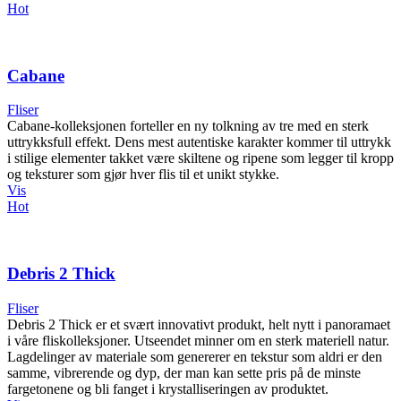
Hot
Cabane
Fliser
Cabane-kolleksjonen forteller en ny tolkning av tre med en sterk
uttrykksfull effekt. Dens mest autentiske karakter kommer til uttrykk
i stilige elementer takket være skiltene og ripene som legger til kropp
og teksturer som gjør hver flis til et unikt stykke.
Vis
Hot
Debris 2 Thick
Fliser
Debris 2 Thick er et svært innovativt produkt, helt nytt i panoramaet
i våre fliskolleksjoner. Utseendet minner om en sterk materiell natur.
Lagdelinger av materiale som genererer en tekstur som aldri er den
samme, vibrerende og dyp, der man kan sette pris på de minste
fargetonene og bli fanget i krystalliseringen av produktet.