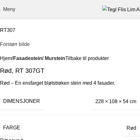
Meny
RT307
Forstørr bilde
Hjem
Fasadestein/ Murstein
Tilbake til produkter
Rød, RT 307GT
Rød – En ensfarget bløtstrøken stein med 4 fasader.
DIMENSJONER
228 × 108 × 54 cm
FARGE
Rød