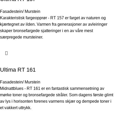
Fasadestein/ Murstein
Karakteristisk fargeopprør - RT 157 er farget av naturen og
kjærtegnet av ilden. Varmen fra generasjoner av avleiringer
skaper bronsefargede sjatteringer i en av våre mest
særpregede mursteiner.
Ultima RT 161
Fasadestein/ Murstein
Midnattblues - RT 161 er en fantastisk sammensetning av
mørke toner og bronsefargede stråler. Som dagens første glimt
av lys i horisonten forenes varmens skjær og dempede toner i
et vakkert uttrykk.