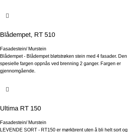
Blådempet, RT 510
Fasadestein/ Murstein
Blådempet - Blådempet bløtstrøken stein med 4 fasader. Den
spesielle fargen oppnås ved brenning 2 ganger. Fargen er
gjennomgående.
Ultima RT 150
Fasadestein/ Murstein
LEVENDE SORT - RT150 er mørkbrent uten å bli helt sort og