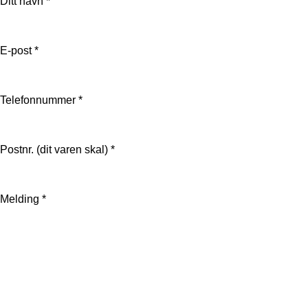
Ditt navn
*
E-post
*
Telefonnummer
*
Postnr. (dit varen skal)
*
Melding
*