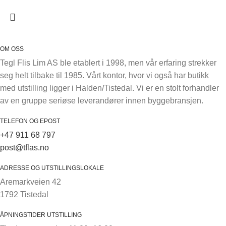
OM OSS
Tegl Flis Lim AS ble etablert i 1998, men vår erfaring strekker
seg helt tilbake til 1985. Vårt kontor, hvor vi også har butikk
med utstilling ligger i Halden/Tistedal. Vi er en stolt forhandler
av en gruppe seriøse leverandører innen byggebransjen.
TELEFON OG EPOST
+47 911 68 797
post@tflas.no
ADRESSE OG UTSTILLINGSLOKALE
Aremarkveien 42
1792 Tistedal
ÅPNINGSTIDER UTSTILLING