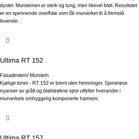
dyster. Mursteinen er sterk og tung, men likevel bløt. Resultatet
er en spennende overflate som får murverket til å fremstå
levende.
Ultima RT 152
Fasadestein/ Murstein
Kjølige toner - RT 152 er brent uten hemninger. Sjenerøse
nyanser av grått og bløtstrøkne spor utfyller hverandre i
murverkets omhyggelig komponerte harmoni.
Ultima RT 157