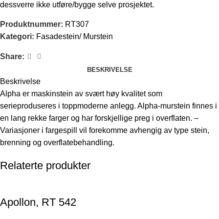
dessverre ikke utføre/bygge selve prosjektet.
Produktnummer:
RT307
Kategori:
Fasadestein/ Murstein
Share:
BESKRIVELSE
Beskrivelse
Alpha er maskinstein av svært høy kvalitet som
serieproduseres i toppmoderne anlegg. Alpha-murstein finnes i
en lang rekke farger og har forskjellige preg i overflaten. –
Variasjoner i fargespill vil forekomme avhengig av type stein,
brenning og overflatebehandling.
Relaterte produkter
Apollon, RT 542