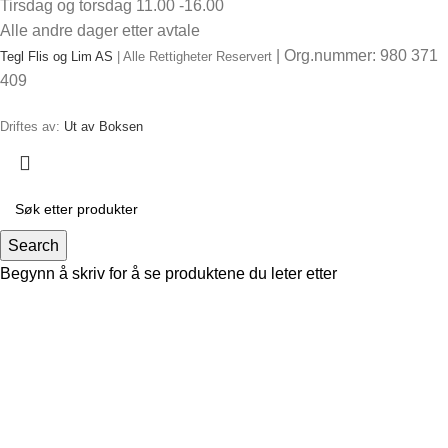
Tirsdag og torsdag 11.00 -16.00
Alle andre dager etter avtale
| Org.nummer: 980 371
Tegl Flis og Lim AS
| Alle Rettigheter Reservert
409
Driftes av:
Ut av Boksen
Search
Begynn å skriv for å se produktene du leter etter