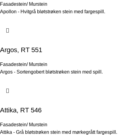
Fasadestein/ Murstein
Apollon - Hvitgrå bløtstrøken stein med fargespill.
Argos, RT 551
Fasadestein/ Murstein
Argos - Sortengobert bløtstrøken stein med spill.
Attika, RT 546
Fasadestein/ Murstein
Attika - Grå bløtstrøken stein med mørkegrått fargespill.