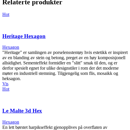
Relaterte produkter
Hot
Heritage Hexagon
Hexagon
"Heritage" er samlingen av porselensstentøy hvis estetikk er inspirert
av en blanding av stein og betong, preget av en høy komposisjonell
allsidighet. Sementeffekt formidler en "slitt" smak til den, og er
derfor spesielt egnet for ulike designstiler i rom der det moderne
møter en industriell stemning. Tilgjengelig som flis, mosaikk og
heksagon.
Vis
Hot
Le Malte 3d Hex
Hexagon
En lett børstet harpikseffekt gjenopplives på overflaten av