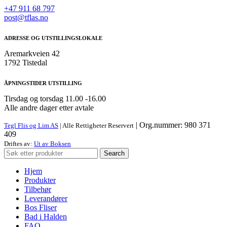
+47 911 68 797
post@tflas.no
ADRESSE OG UTSTILLINGSLOKALE
Aremarkveien 42
1792 Tistedal
ÅPNINGSTIDER UTSTILLING
Tirsdag og torsdag 11.00 -16.00
Alle andre dager etter avtale
| Org.nummer: 980 371
Tegl Flis og Lim AS
| Alle Rettigheter Reservert
409
Driftes av:
Ut av Boksen
Search
Hjem
Produkter
Tilbehør
Leverandører
Bos Fliser
Bad i Halden
FAQ