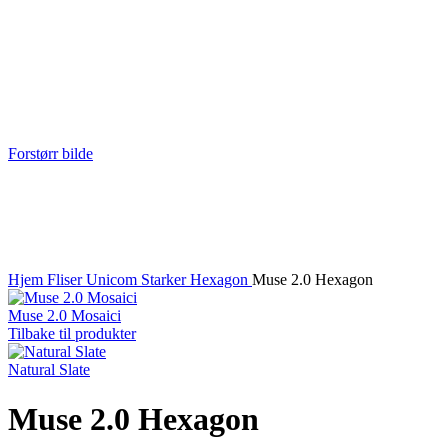
Forstørr bilde
Hjem
Fliser
Unicom Starker
Hexagon
Muse 2.0 Hexagon
Muse 2.0 Mosaici
Tilbake til produkter
Natural Slate
Muse 2.0 Hexagon