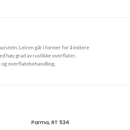
rstein. Leiren går i former for å imitere
 høy grad av rustikke overflater,
ng og overflatebehandling.
Parma, RT 534