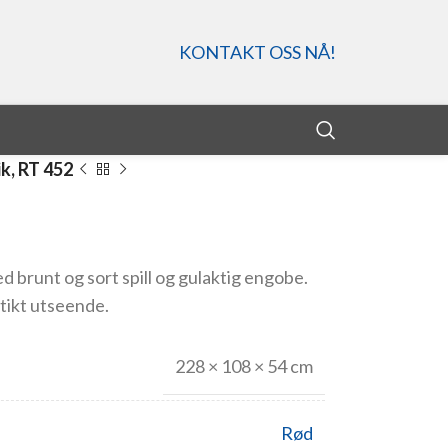
KONTAKT OSS NÅ!
k, RT 452
 brunt og sort spill og gulaktig engobe.
tikt utseende.
228 × 108 × 54 cm
Rød