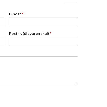
E-post
*
Postnr. (dit varen skal)
*